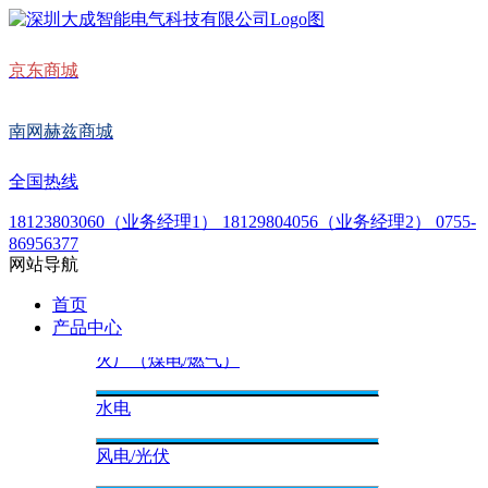
京东商城
南网赫兹商城
全国热线
18123803060（业务经理1） 18129804056（业务经理2） 0755-
86956377
网站导航
首页
产品中心
火厂（煤电/燃气）
水电
风电/光伏