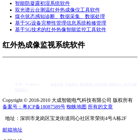
智能防凝露初湿系统软件
双光谱云台测温红外热成像仪工具软件
煤仓状态感知诊断、数据采集、数据处理
基于5G设备完整性管理信息系统检修管理
基于5G技术的红外热像智能监控工具软件
红外热成像监视系统软件
导 航 / Navigation:
走进大成/
产品中心/
成功案例/
公司资质/
新闻中心/
关于大成/
联系我们/
Copyright © 2018-2010 大成智能电气科技有限公司 版权所有
备案号：粤ICP备18087589号
蜘蛛地图
所有的文章
地址：深圳市龙岗区宝龙街道同心社区常荣街4号A栋2F
邮箱地址